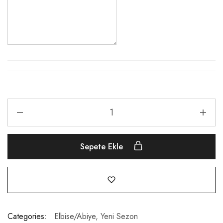
Sepete Ekle
Categories:
Elbise/Abiye
,
Yeni Sezon