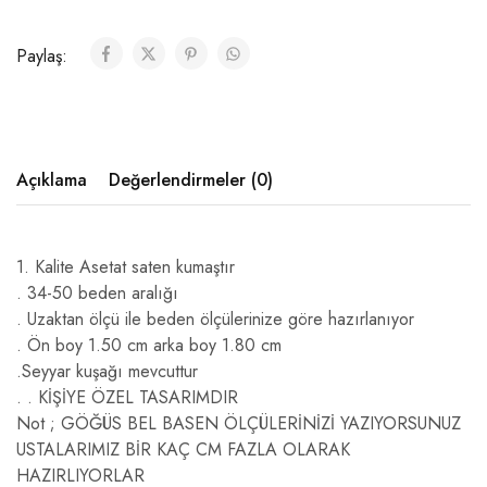
Paylaş:
Açıklama
Değerlendirmeler (0)
1. Kalite Asetat saten kumaştır
. 34-50 beden aralığı
. Uzaktan ölçü ile beden ölçülerinize göre hazırlanıyor
. Ön boy 1.50 cm arka boy 1.80 cm
.Seyyar kuşağı mevcuttur
. . KİŞİYE ÖZEL TASARIMDIR
Not ; GÖĞÜS BEL BASEN ÖLÇÜLERİNİZİ YAZIYORSUNUZ
USTALARIMIZ BİR KAÇ CM FAZLA OLARAK
HAZIRLIYORLAR