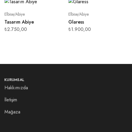
Elbise/Abiye
Elbise/Abiye
Tasarım Abiye
Glaress
₺
2.750,00
₺
1.900,00
KURUMSAL
Hakkımızda
İletişim
Mağaza