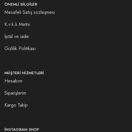
ÖNEMLI BILGILER
Mesafeli Satış sözleşmesi
K.v.k.k Metni
İptal ve iade
Gizlilik Politikası
MÜŞTERI HIZMETLERI
Hesabım
Siparişlerim
Kargo Takip
INSTAGRAM SHOP