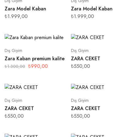
Dış Giyim
Dış Giyim
Zara Model Kaban
Zara Model Kaban
₺
1.999,00
₺
1.999,00
Dış Giyim
Dış Giyim
Zara Kaban premium kalite
ZARA CEKET
₺
990,00
₺
550,00
₺
1.300,00
Dış Giyim
Dış Giyim
ZARA CEKET
ZARA CEKET
₺
550,00
₺
550,00