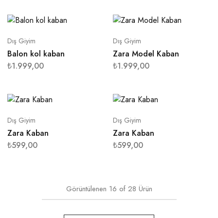
Dış Giyim
Dış Giyim
Balon kol kaban
Zara Model Kaban
₺
1.999,00
₺
1.999,00
Dış Giyim
Dış Giyim
Zara Kaban
Zara Kaban
₺
599,00
₺
599,00
Görüntülenen
16
of
28
Ürün