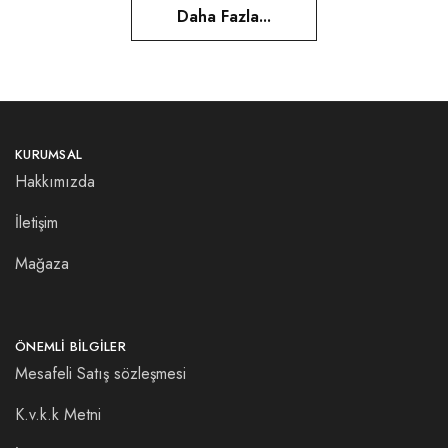
Daha Fazla...
KURUMSAL
Hakkımızda
İletişim
Mağaza
ÖNEMLI BILGILER
Mesafeli Satış sözleşmesi
K.v.k.k Metni