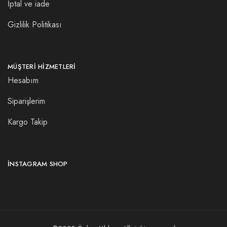
İptal ve iade
Gizlilik Politikası
MÜŞTERI HIZMETLERI
Hesabım
Siparişlerim
Kargo Takip
INSTAGRAM SHOP