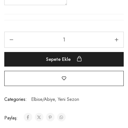
Sepete Ekle
Categories:
Elbise/Abiye
,
Yeni Sezon
Paylaş: