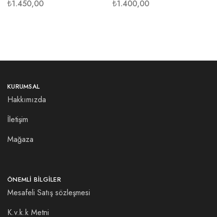
₺
1.450,00
₺
1.400,00
KURUMSAL
Hakkımızda
İletişim
Mağaza
ÖNEMLI BILGILER
Mesafeli Satış sözleşmesi
K.v.k.k Metni