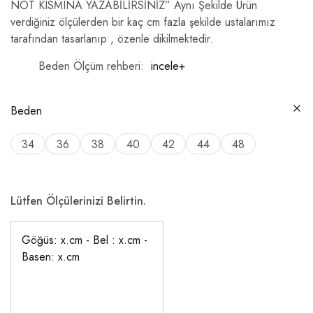
NOT KISMINA YAZABİLİRSİNİZ” Aynı Şekilde Ürün
verdiğiniz ölçülerden bir kaç cm fazla şekilde ustalarımız
tarafından tasarlanıp , özenle dikilmektedir.
Beden Ölçüm rehberi
incele+
Beden
34
36
38
40
42
44
48
Lütfen Ölçülerinizi Belirtin.