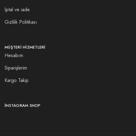
İptal ve iade
Gizlilik Politikası
MÜŞTERI HIZMETLERI
Hesabım
Siparişlerim
Kargo Takip
INSTAGRAM SHOP