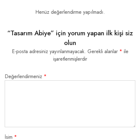
Henüz değerlendirme yapılmadı.
“Tasarım Abiye” için yorum yapan ilk kişi siz
olun
E-posta adresiniz yayınlanmayacak.
Gerekli alanlar
*
ile
işaretlenmişlerdir
Değerlendirmeniz
*
İsim
*