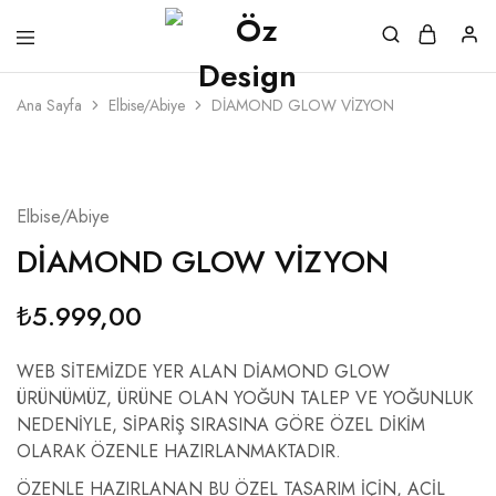
Ana Sayfa
Elbise/Abiye
DİAMOND GLOW VİZYON
Elbise/Abiye
DİAMOND GLOW VİZYON
₺
5.999,00
WEB SİTEMİZDE YER ALAN DİAMOND GLOW
ÜRÜNÜMÜZ, ÜRÜNE OLAN YOĞUN TALEP VE YOĞUNLUK
NEDENİYLE, SİPARİŞ SIRASINA GÖRE ÖZEL DİKİM
OLARAK ÖZENLE HAZIRLANMAKTADIR.
ÖZENLE HAZIRLANAN BU ÖZEL TASARIM İÇİN, ACİL